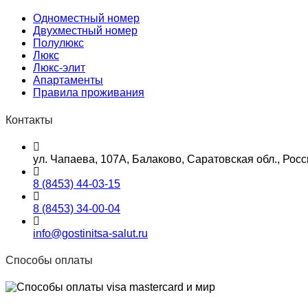
Одноместный номер
Двухместный номер
Полулюкс
Люкс
Люкс-элит
Апартаменты
Правила проживания
Контакты
ул. Чапаева, 107А, Балаково, Саратовская обл., Росс
8 (8453) 44-03-15
8 (8453) 34-00-04
info@gostinitsa-salut.ru
Способы оплаты