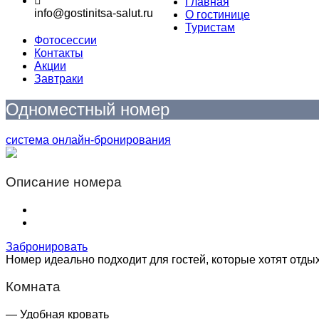
Главная
info@gostinitsa-salut.ru
О гостинице
Туристам
Фотосессии
Контакты
Акции
Завтраки
Одноместный номер
система онлайн-бронирования
Описание номера
Забронировать
Номер идеально подходит для гостей, которые хотят отды
Комната
— Удобная кровать