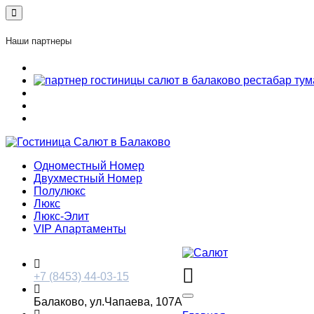
Наши партнеры
Одноместный Номер
Двухместный Номер
Полулюкс
Люкс
Люкс-Элит
VIP Апартаменты
+7 (8453) 44-03-15
Балаково, ул.Чапаева, 107А