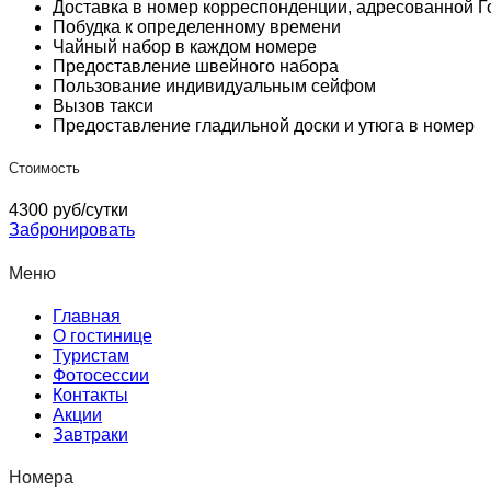
Доставка в номер корреспонденции, адресованной Го
Побудка к определенному времени
Чайный набор в каждом номере
Предоставление швейного набора
Пользование индивидуальным сейфом
Вызов такси
Предоставление гладильной доски и утюга в номер
Стоимость
4300 руб/сутки
Забронировать
Меню
Главная
О гостинице
Туристам
Фотосессии
Контакты
Акции
Завтраки
Номера